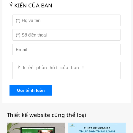
Ý KIẾN CỦA BẠN
Gửi bình luận
Thiết kế website cùng thể loại