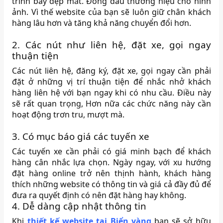
trình bày đẹp mắt. Đóng dấu thương hiệu cho hình
ảnh. Vì thế website của bạn sẽ luôn giữ chân khách
hàng lâu hơn và tăng khả năng chuyển đổi hơn.
2. Các nút như liên hệ, đặt xe, gọi ngay
thuận tiện
Các nút liên hệ, đăng ký, đặt xe, gọi ngay cần phải
đặt ở những vị trí thuận tiện để nhắc nhở khách
hàng liên hệ với bạn ngay khi có nhu cầu. Điều này
sẽ rất quan trọng, Hơn nữa các chức năng này cần
hoạt động trơn tru, mượt mà.
3. Có mục báo giá các tuyến xe
Các tuyến xe cần phải có giá minh bạch để khách
hàng cân nhắc lựa chọn. Ngày ngay, với xu hướng
đặt hàng online trở nên thịnh hành, khách hàng
thích những website có thông tin và giá cả đầy đủ để
đưa ra quyết định có nên đặt hàng hay không.
4. Dễ dàng cập nhật thông tin
Khi
thiết kế website tại Biển vàng
bạn sẽ sở hữu