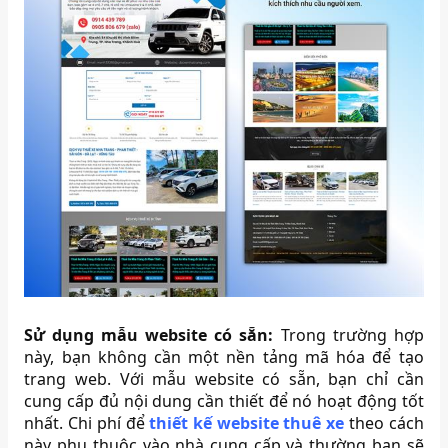
Sử dụng mẫu website có sẵn:
Trong trường hợp
này, bạn không cần một nền tảng mã hóa để tạo
trang web. Với mẫu website có sẵn, bạn chỉ cần
cung cấp đủ nội dung cần thiết để nó hoạt động tốt
nhất. Chi phí để
thiết kế website thuê xe
theo cách
này phụ thuộc vào nhà cung cấp và thường bạn sẽ