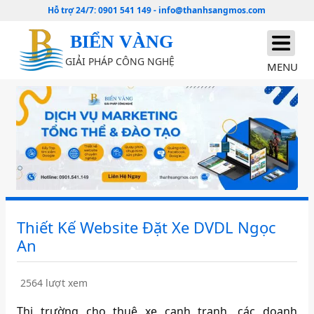
Hỗ trợ 24/7:
0901 541 149
-
info@thanhsangmos.com
BIỂN VÀNG
GIẢI PHÁP CÔNG NGHỆ
MENU
Thiết Kế Website Đặt Xe DVDL Ngọc
An
2564 lượt xem
Thị trường cho thuê xe cạnh tranh, các doanh