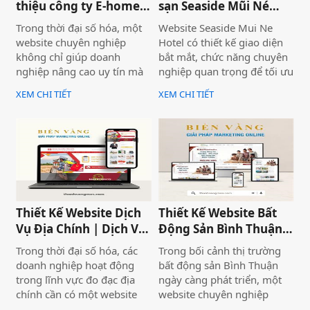
thiệu công ty E-home
sạn Seaside Mũi Né
Bình Thuận
chuyên nghiệp
Trong thời đại số hóa, một
Website Seaside Mui Ne
website chuyên nghiệp
Hotel có thiết kế giao diện
không chỉ giúp doanh
bắt mắt, chức năng chuyên
nghiệp nâng cao uy tín mà
nghiệp quan trọng để tối ưu
còn là công cụ tiếp cận
trải nghiệm người dùng và
XEM CHI TIẾT
XEM CHI TIẾT
khách hàng hiệu quả. Dịch
hỗ trợ hoạt động kinh
vụ thiết kế website giới
doanh hiệu quả.Một
thiệu công ty mang đến giải
website chuyên nghiệp
pháp tối ưu, giúp doanh
không chỉ giúp bạn tiếp cận
nghiệp thể hiện thương
nhiều khách hàng hơn mà
hiệu một cách ấn tượng và
còn nâng cao uy tín thương
chuyên nghiệp trên môi
hiệu, tạo lợi thế cạnh tranh
trường trực tuyến.
trên thị trường.
Thiết Kế Website Dịch
Thiết Kế Website Bất
Vụ Địa Chính | Dịch Vụ
Động Sản Bình Thuận
Địa Chính Toàn Quốc
Land
Trong thời đại số hóa, các
Trong bối cảnh thị trường
doanh nghiệp hoạt động
bất động sản Bình Thuận
trong lĩnh vực đo đạc địa
ngày càng phát triển, một
chính cần có một website
website chuyên nghiệp
chuyên nghiệp để nâng cao
không chỉ giúp doanh