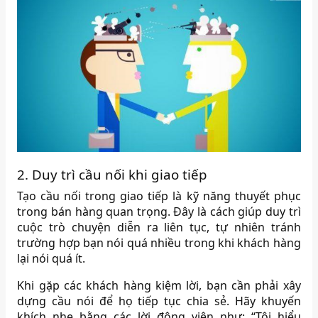
2. Duy trì cầu nối khi giao tiếp
Tạo cầu nối trong giao tiếp là kỹ năng thuyết phục
trong bán hàng quan trọng. Đây là cách giúp duy trì
cuộc trò chuyện diễn ra liên tục, tự nhiên tránh
trường hợp bạn nói quá nhiều trong khi khách hàng
lại nói quá ít.
Khi gặp các khách hàng kiệm lời, bạn cần phải xây
dựng cầu nói để họ tiếp tục chia sẻ. Hãy khuyến
khích nhẹ bằng các lời động viên như: “Tôi hiểu