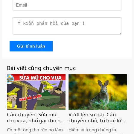
Gửi bình luận
Bài viết cùng chuyên mục
Câu chuyện: Sửa mũ
Vượt lên sợ hãi: Câu
cho vua, nhổ gai cho hổ
chuyện nhỏ, trí huệ lớn
)
)
Có một ông thợ rèn nọ làm
Hiếm ai trong chúng ta