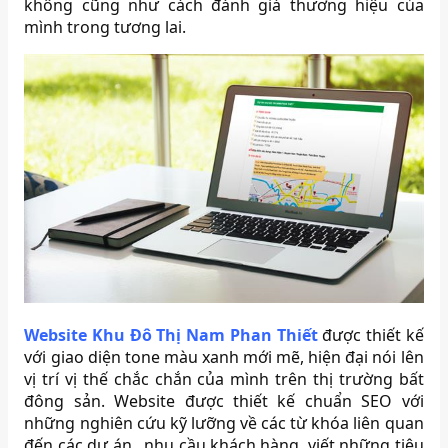
không cũng như cách đánh giá thương hiệu của
mình trong tương lai.
Website Khu Đô Thị Nam Phan Thiết
được thiết kế
với giao diện tone màu xanh mới mẽ, hiện đại nói lên
vị trí vị thế chắc chắn của mình trên thị trường bất
đông sản. Website được thiết kế chuẩn SEO với
những nghiên cứu kỹ lưỡng về các từ khóa liên quan
đến các dự án , nhu cầu khách hàng, viết những tiêu