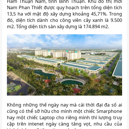
Hàm Thuận Nam, tỉnh Bình Thuận. Khu đô thị mới
Nam Phan Thiết được quy hoạch trên tổng diện tích
13,5 ha với mật độ xây dựng khoảng 45,71%. Trong
đó, diện tích dành cho công viên cây xanh là 9.500
m2. Tổng diện tích sàn xây dựng là 174.894 m2.
Không những thế ngày nay mà cái thời đại đa số ai
cũng có thể sỡ hữu cho mình một chiếc Smarphone
hay một chiếc Laptop cho riêng mình thì lượng truy
cập trên intenet ngày càng tăng vọt, nhu cầu của