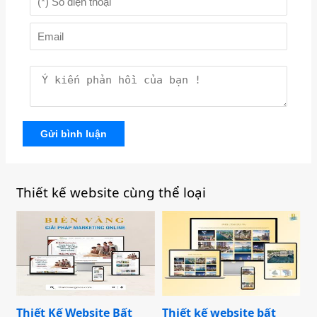
Gửi bình luận
Thiết kế website cùng thể loại
Thiết Kế Website Bất
Thiết kế website bất