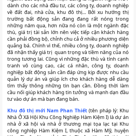
dành cho các nhà đầu tư, các công ty, doanh nghiệp
về đất đai, nhà cửa, khu đô thị… Bởi xu hướng thị
trường bất động sản đang đang rất nóng trong
những năm qua, hơn nữa nó còn là một ngành đặc
thù, giá trị tài sản lớn nên việc tiếp cận khách hàng
cần phải đồng bộ, chỉnh chu cả ở nhiều phương diện
quảng bá. Chính vì thế, nhiều công ty, doanh nghiệp
đã nhận thấy giá trị quan trọng và tiềm năng của nó
trong tương lai. Cũng vì những đặc thù và tính cạnh
tranh vô cùng cao, các cá nhân, công ty, doanh
nghiệp bất động sản cần đáp ứng kịp được nhu cầu
quản lý dự án và giúp ích cho khách hàng dễ dàng
tìm thấy thông những tin bạn cần. Đồng thời làm
cầu nối giúp khách hàng tin tưởng và mạnh dạn đầu
tư vào dự án mà bạn đang bán.
Khu đô thị mới Nam Phan Thiết
(tên pháp lý: Khu
Nhà Ở Xã Hội Khu Công Nghiệp Hàm Kiệm I) là dự án
nhà ở xã hội và nhà ở thương mại tọa lạc tại Khu
công nghiệp Hàm Kiệm I, thuộc xã Hàm Mỹ, huyện