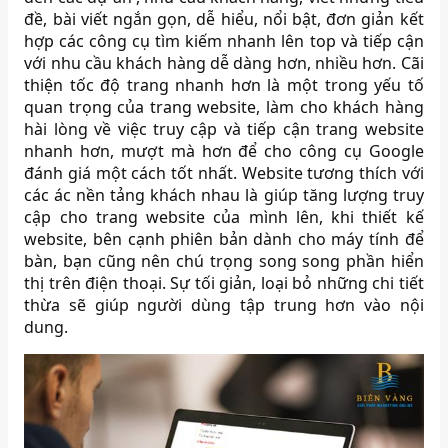
đề, bài viết ngắn gọn, dễ hiểu, nổi bật, đơn giản kết
hợp các công cụ tìm kiếm nhanh lên top và tiếp cận
với nhu cầu khách hàng dễ dàng hơn, nhiều hơn. Cãi
thiện tốc độ trang nhanh hơn là một trong yếu tố
quan trọng của trang website, làm cho khách hàng
hài lòng về việc truy cập và tiếp cận trang website
nhanh hơn, mượt mà hơn để cho công cụ Google
đánh giá một cách tốt nhất. Website tương thích với
các ác nền tảng khách nhau là giúp tăng lượng truy
cập cho trang website của mình lên, khi thiết kế
website, bên cạnh phiên bản dành cho máy tính để
bàn, bạn cũng nên chú trọng song song phần hiển
thị trên điện thoại. Sự tối giản, loại bỏ những chi tiết
thừa sẽ giúp người dùng tập trung hơn vào nội
dung.