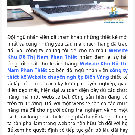
Đội ngũ nhân viên đã tham khảo những thiết kế mới
nhất và cùng những yêu cầu mà khách hàng đã trao
đổi với công ty chúng tôi để cho ra mẫu
Website
Khu Đô Thị Nam Phan Thiết
nhằm đem lại sự hài
lòng tốt nhất cho khách hàng.
Website Khu Đô Thị
Nam Phan Thiết
do bên đội ngũ nhân viên
công ty
thiết kế Website chuyên nghiệp Biển Vàng
thiết kế
và lập trình một cách kỹ lưỡng, chuyên nghiệp, giao
diện đẹp mắt, hiện đại và toàn diện đầy đủ các chức
năng mà một website bất động sản hiện đang có
trên thị trường. Đối với một website cần có các chức
năng mà để cho người dùng trải nghiệm về nó một
cách hài lòng nhất thì không phải là dễ dàng, chúng
ta cần phải làm trang web trở nên hữu ích đối với họ
để xem họ quyết định có tiếp tục gắn bó lâu dài hay