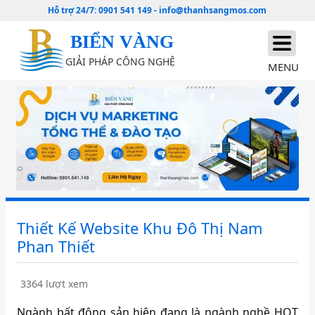
Hỗ trợ 24/7:
0901 541 149
-
info@thanhsangmos.com
BIỂN VÀNG
GIẢI PHÁP CÔNG NGHỆ
MENU
Thiết Kế Website Khu Đô Thị Nam
Phan Thiết
3364 lượt xem
Ngành bất động sản hiện đang là ngành nghề HOT