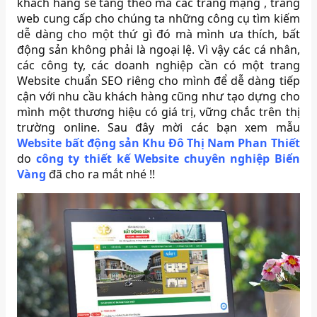
khách hàng sẽ tăng theo mà các trang mạng , trang
web cung cấp cho chúng ta những công cụ tìm kiếm
dễ dàng cho một thứ gì đó mà mình ưa thích, bất
động sản không phải là ngoại lệ. Vì vậy các cá nhân,
các công ty, các doanh nghiệp cần có một trang
Website chuẩn SEO riêng cho mình để dễ dàng tiếp
cận với nhu cầu khách hàng cũng như tạo dựng cho
mình một thương hiệu có giá trị, vững chắc trên thị
trường online. Sau đây mời các bạn xem mẫu
Website bất động sản Khu Đô Thị Nam Phan Thiết
do
công ty
thiết kế Website chuyên nghiệp Biển
Vàng
đã cho ra mắt nhé !!