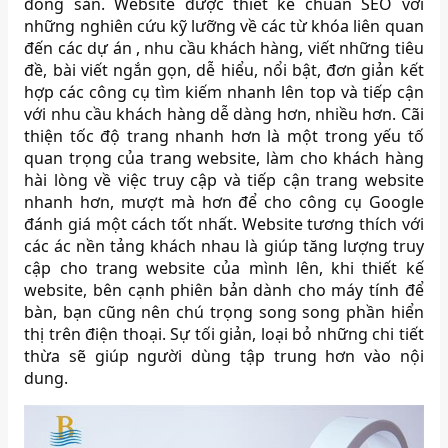
đông sản. Website được thiết kế chuẩn SEO với
những nghiên cứu kỹ lưỡng về các từ khóa liên quan
đến các dự án , nhu cầu khách hàng, viết những tiêu
đề, bài viết ngắn gọn, dễ hiểu, nổi bật, đơn giản kết
hợp các công cụ tìm kiếm nhanh lên top và tiếp cận
với nhu cầu khách hàng dễ dàng hơn, nhiều hơn. Cãi
thiện tốc độ trang nhanh hơn là một trong yếu tố
quan trọng của trang website, làm cho khách hàng
hài lòng về việc truy cập và tiếp cận trang website
nhanh hơn, mượt mà hơn để cho công cụ Google
đánh giá một cách tốt nhất. Website tương thích với
các ác nền tảng khách nhau là giúp tăng lượng truy
cập cho trang website của mình lên, khi thiết kế
website, bên cạnh phiên bản dành cho máy tính để
bàn, bạn cũng nên chú trọng song song phần hiển
thị trên điện thoại. Sự tối giản, loại bỏ những chi tiết
thừa sẽ giúp người dùng tập trung hơn vào nội
dung.