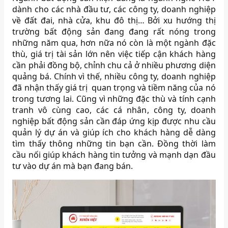
dành cho các nhà đầu tư, các công ty, doanh nghiệp
về đất đai, nhà cửa, khu đô thị… Bởi xu hướng thị
trường bất động sản đang đang rất nóng trong
những năm qua, hơn nữa nó còn là một ngành đặc
thù, giá trị tài sản lớn nên việc tiếp cận khách hàng
cần phải đồng bộ, chỉnh chu cả ở nhiều phương diện
quảng bá. Chính vì thế, nhiều công ty, doanh nghiệp
đã nhận thấy giá trị quan trọng và tiềm năng của nó
trong tương lai. Cũng vì những đặc thù và tính cạnh
tranh vô cùng cao, các cá nhân, công ty, doanh
nghiệp bất động sản cần đáp ứng kịp được nhu cầu
quản lý dự án và giúp ích cho khách hàng dễ dàng
tìm thấy thông những tin bạn cần. Đồng thời làm
cầu nối giúp khách hàng tin tưởng và mạnh dạn đầu
tư vào dự án mà bạn đang bán.