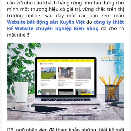
cận với nhu cầu khách hàng cũng như tạo dựng cho
mình một thương hiệu có giá trị, vững chắc trên thị
trường online. Sau đây mời các bạn xem mẫu
Website bất động sản Xuyên Việt
do
công ty
thiết
kế Website chuyên nghiệp Biển Vàng
đã cho ra
mắt nhé !!
Đội ngũ nhân viên đã tham khảo những thiết kế mới