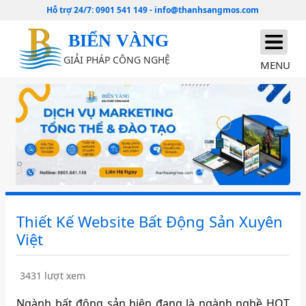
Hỗ trợ 24/7:
0901 541 149
-
info@thanhsangmos.com
BIỂN VÀNG
GIẢI PHÁP CÔNG NGHỆ
MENU
Thiết Kế Website Bất Động Sản Xuyên
Việt
3431 lượt xem
Ngành bất động sản hiện đang là ngành nghề HOT