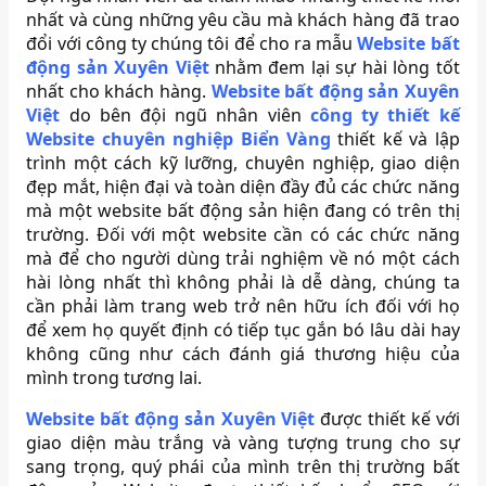
nhất và cùng những yêu cầu mà khách hàng đã trao
đổi với công ty chúng tôi để cho ra mẫu
Website bất
động sản Xuyên Việt
nhằm đem lại sự hài lòng tốt
nhất cho khách hàng.
Website bất động sản Xuyên
Việt
do bên đội ngũ nhân viên
công ty
thiết kế
Website chuyên nghiệp Biển Vàng
thiết kế và lập
trình một cách kỹ lưỡng, chuyên nghiệp, giao diện
đẹp mắt, hiện đại và toàn diện đầy đủ các chức năng
mà một website bất động sản hiện đang có trên thị
trường. Đối với một website cần có các chức năng
mà để cho người dùng trải nghiệm về nó một cách
hài lòng nhất thì không phải là dễ dàng, chúng ta
cần phải làm trang web trở nên hữu ích đối với họ
để xem họ quyết định có tiếp tục gắn bó lâu dài hay
không cũng như cách đánh giá thương hiệu của
mình trong tương lai.
Website bất động sản Xuyên Việt
được thiết kế với
giao diện màu trắng và vàng tượng trung cho sự
sang trọng, quý phái của mình trên thị trường bất