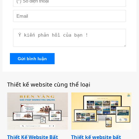
Gửi bình luận
Thiết kế website cùng thể loại
Thiết Kế Website Bất
Thiết kế website bất