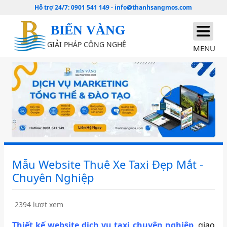
Hỗ trợ 24/7:
0901 541 149
-
info@thanhsangmos.com
BIỂN VÀNG
GIẢI PHÁP CÔNG NGHỆ
MENU
Mẫu Website Thuê Xe Taxi Đẹp Mắt -
Chuyên Nghiệp
2394 lượt xem
Thiết kế website dịch vụ taxi chuyên nghiệp
, giao