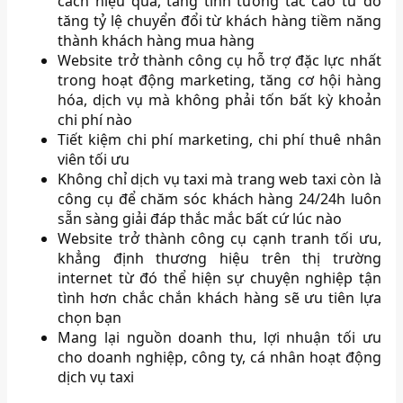
cách hiệu quả, tăng tính tương tác cao từ đó
tăng tỷ lệ chuyển đổi từ khách hàng tiềm năng
thành khách hàng mua hàng
Website trở thành công cụ hỗ trợ đặc lực nhất
trong hoạt động marketing, tăng cơ hội hàng
hóa, dịch vụ mà không phải tốn bất kỳ khoản
chi phí nào
Tiết kiệm chi phí marketing, chi phí thuê nhân
viên tối ưu
Không chỉ dịch vụ taxi mà trang web taxi còn là
công cụ để chăm sóc khách hàng 24/24h luôn
sẵn sàng giải đáp thắc mắc bất cứ lúc nào
Website trở thành công cụ cạnh tranh tối ưu,
khẳng định thương hiệu trên thị trường
internet từ đó thể hiện sự chuyện nghiệp tận
tình hơn chắc chắn khách hàng sẽ ưu tiên lựa
chọn bạn
Mang lại nguồn doanh thu, lợi nhuận tối ưu
cho doanh nghiệp, công ty, cá nhân hoạt động
dịch vụ taxi