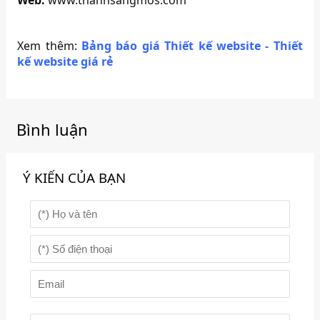
Web:
www.thanhsangmos.com
Xem thêm:
Bảng báo giá Thiết kế website - Thiết
kế website giá rẻ
Bình luận
Ý KIẾN CỦA BẠN