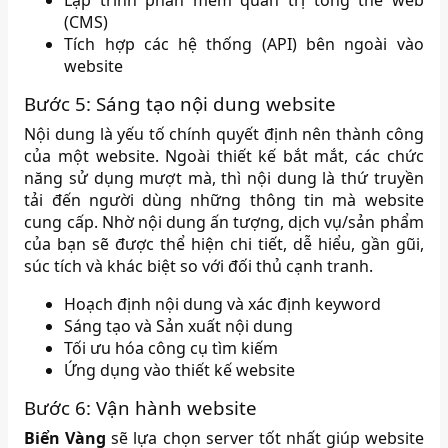
(CMS)
Tích hợp các hệ thống (API) bên ngoài vào
website
Bước 5: Sáng tạo nội dung website
Nội dung là yếu tố chính quyết định nên thành công
của một website. Ngoài thiết kế bắt mắt, các chức
năng sử dụng mượt mà, thì nội dung là thứ truyền
tải đến người dùng những thông tin mà website
cung cấp. Nhờ nội dung ấn tượng, dịch vụ/sản phẩm
của bạn sẽ được thể hiện chi tiết, dễ hiểu, gần gũi,
súc tích và khác biệt so với đối thủ cạnh tranh.
Hoạch định nội dung và xác định keyword
Sáng tạo và Sản xuất nội dung
Tối ưu hóa công cụ tìm kiếm
Ứng dụng vào thiết kế website
Bước 6: Vận hành website
Biển Vàng
sẽ lựa chọn server tốt nhất giúp website