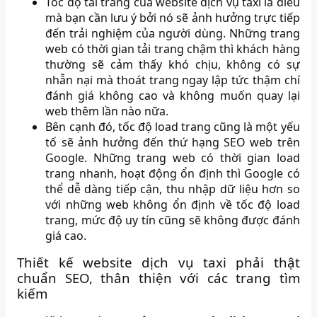
Tốc độ tải trang của website dịch vụ taxi là điều
mà bạn cần lưu ý bởi nó sẽ ảnh hưởng trực tiếp
đến trải nghiệm của người dùng. Những trang
web có thời gian tải trang chậm thì khách hàng
thường sẽ cảm thấy khó chịu, không có sự
nhẫn nại mà thoát trang ngay lập tức thậm chí
đánh giá không cao và không muốn quay lại
web thêm lần nào nữa.
Bên cạnh đó, tốc độ load trang cũng là một yếu
tố sẽ ảnh hưởng đến thứ hạng SEO web trên
Google. Những trang web có thời gian load
trang nhanh, hoạt động ổn định thì Google có
thể dễ dàng tiếp cận, thu nhập dữ liệu hơn so
với những web không ổn định về tốc độ load
trang, mức độ uy tín cũng sẽ không được đánh
giá cao.
Thiết kế website dịch vụ taxi phải thật
chuẩn SEO, thân thiện với các trang tìm
kiếm