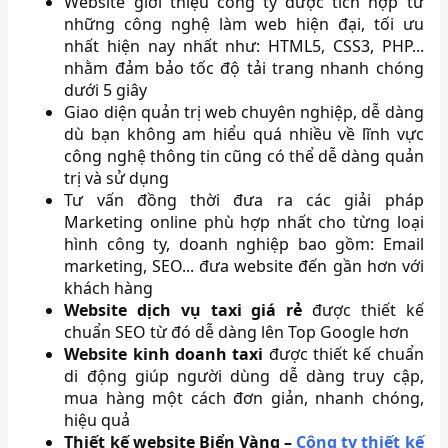
Website giới thiệu công ty được tích hợp từ
những công nghệ làm web hiện đại, tối ưu
nhất hiện nay nhất như: HTML5, CSS3, PHP...
nhằm đảm bảo tốc độ tải trang nhanh chóng
dưới 5 giây
Giao diện quản trị web chuyên nghiệp, dễ dàng
dù bạn không am hiểu quá nhiều về lĩnh vực
công nghệ thông tin cũng có thể dễ dàng quản
trị và sử dụng
Tư vấn đồng thời đưa ra các giải pháp
Marketing online phù hợp nhất cho từng loại
hình công ty, doanh nghiệp bao gồm: Email
marketing, SEO... đưa website đến gần hơn với
khách hàng
Website dịch vụ taxi giá rẻ
được thiết kế
chuẩn SEO từ đó dễ dàng lên Top Google hơn
Website kinh doanh taxi
được thiết kế chuẩn
di động giúp người dùng dễ dàng truy cập,
mua hàng một cách đơn giản, nhanh chóng,
hiệu quả
Thiết kế website Biển Vàng –
Công ty thiết kế