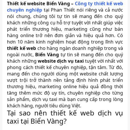
Thiết kế website Biển Vàng –
Công ty thiết kế web
chuyên nghiệp
tại Phan Thiết nói riêng và cả nước
nói chung, chúng tôi tự tin sẽ mang đến cho quý
khách những công cụ hỗ trợ tuyệt vời nhất giúp việc
phát triển thương hiệu, marketing cũng như bán
hàng online trở nên đơn giản và hiệu quả hơn. Có
hơn 10 năm kinh nghiệm hoạt động trong lĩnh vực
thiết kế web
cho hàng ngàn doanh nghiệp trong và
ngoài nước,
Biển Vàng
tự tin sẽ mang đến cho quý
khách những
website dịch vụ taxi
tuyệt vời nhất với
phong cách thiết kế chuyên nghiệp, tận tâm. Từ đó,
mang đến cho người dùng một website chất lượng
vượt trội trở thành nền tảng định hình phát triển
thương hiệu, marketing online hiệu quả đồng thời
tăng thêm mức độ uy tín, chuyên nghiệp cho từng
sản phẩm, dịch vụ taxi mà bạn cung cấp trong lòng
khách hàng, người tiêu dùng Việt.
Tại sao nên thiết kế web dịch vụ
taxi tại Biển Vàng?