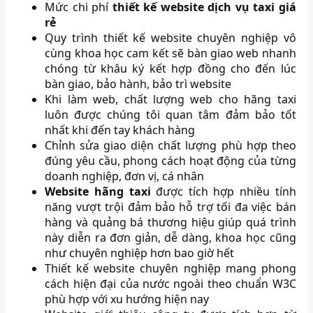
Mức chi phí
thiết kế website dịch vụ taxi giá
rẻ
Quy trình thiết kế website chuyên nghiệp vô
cùng khoa học cam kết sẽ bàn giao web nhanh
chóng từ khâu ký kết hợp đồng cho đến lúc
bàn giao, bảo hành, bảo trì website
Khi làm web, chất lượng web cho hãng taxi
luôn được chúng tôi quan tâm đảm bảo tốt
nhất khi đến tay khách hàng
Chỉnh sửa giao diện chất lượng phù hợp theo
đúng yêu cầu, phong cách hoạt động của từng
doanh nghiệp, đơn vị, cá nhân
Website hãng taxi
được tích hợp nhiều tính
năng vượt trội đảm bảo hỗ trợ tối đa việc bán
hàng và quảng bá thương hiệu giúp quá trình
này diễn ra đơn giản, dễ dàng, khoa học cũng
như chuyên nghiệp hơn bao giờ hết
Thiết kế website chuyên nghiệp mang phong
cách hiện đại của nước ngoài theo chuẩn W3C
phù hợp với xu hướng hiện nay