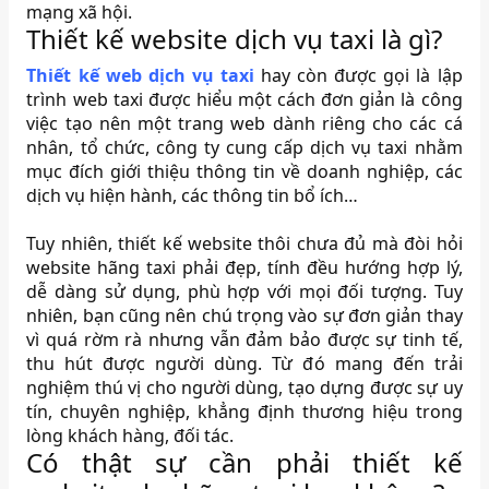
mạng xã hội.
Thiết kế website dịch vụ taxi là gì?
Thiết kế web dịch vụ taxi
hay còn được gọi là lập
trình web taxi được hiểu một cách đơn giản là công
việc tạo nên một trang web dành riêng cho các cá
nhân, tổ chức, công ty cung cấp dịch vụ taxi nhằm
mục đích giới thiệu thông tin về doanh nghiệp, các
dịch vụ hiện hành, các thông tin bổ ích…
Tuy nhiên, thiết kế website thôi chưa đủ mà đòi hỏi
website hãng taxi phải đẹp, tính đều hướng hợp lý,
dễ dàng sử dụng, phù hợp với mọi đối tượng. Tuy
nhiên, bạn cũng nên chú trọng vào sự đơn giản thay
vì quá rờm rà nhưng vẫn đảm bảo được sự tinh tế,
thu hút được người dùng. Từ đó mang đến trải
nghiệm thú vị cho người dùng, tạo dựng được sự uy
tín, chuyên nghiệp, khẳng định thương hiệu trong
lòng khách hàng, đối tác.
Có thật sự cần phải thiết kế