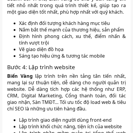
tiết nhỏ nhất trong quá trình thiết kế, giúp tạo ra
một giao diện tốt nhất, phù hợp nhất với quý khách.
Xác định đối tượng khách hàng mục tiêu
Nắm bắt thế mạnh của thương hiệu, sản phẩm
Định hình phong cách, xu thế, điểm nhấn &
tính vượt trội
Vẽ giao diện đồ họa
Sáng tạo hiệu ứng & tương tác mobile
Bước 4: Lập trình website
Biển Vàng
lập trình trên nền tảng tân tiến nhất,
mang lại sự thuận tiện, dễ dàng cho người quản trị
website. Dễ dàng tích hợp các hệ thống như ERP,
CRM, Digital Marketing, Cổng thanh toán, đối tác
giao nhận, Sàn TMĐT... Tối ưu tốc độ load web & tiêu
chí SEO là những ưu tiên hàng đầu.
Lập trình giao diện người dùng front-end
Lập trình khối chức năng, tiện ích của website
Lập trình phần mềm quản trị tổng thể web