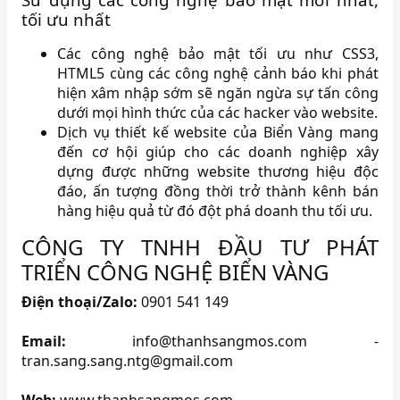
tối ưu nhất
Các công nghệ bảo mật tối ưu như CSS3,
HTML5 cùng các công nghệ cảnh báo khi phát
hiện xâm nhập sớm sẽ ngăn ngừa sự tấn công
dưới mọi hình thức của các hacker vào website.
Dịch vụ thiết kế website của Biển Vàng mang
đến cơ hội giúp cho các doanh nghiệp xây
dựng được những website thương hiệu độc
đáo, ấn tượng đồng thời trở thành kênh bán
hàng hiệu quả từ đó đột phá doanh thu tối ưu.
CÔNG TY TNHH ĐẦU TƯ PHÁT
TRIỂN CÔNG NGHỆ BIỂN VÀNG
Điện thoại/Zalo:
0901 541 149
Email:
info@thanhsangmos.com -
tran.sang.sang.ntg@gmail.com