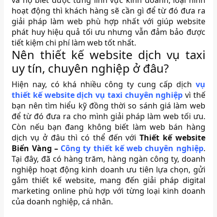
và họ biết được từng lĩnh vực kinh doanh, loại hình
hoạt động thì khách hàng sẽ cần gì để từ đó đưa ra
giải pháp làm web phù hợp nhất với giúp website
phát huy hiệu quả tối ưu nhưng vẫn đảm bảo được
tiết kiệm chi phí làm web tốt nhất.
Nên thiết kế website dịch vụ taxi
uy tín, chuyên nghiệp ở đâu?
Hiện nay, có khá nhiều công ty cung cấp dịch
vụ
thiết kế website dịch vụ taxi chuyên nghiệp
vì thế
bạn nên tìm hiểu kỹ đồng thời so sánh giá làm web
để từ đó đưa ra cho mình giải pháp làm web tối ưu.
Còn nếu bạn đang không biết làm web bán hàng
dịch vụ ở đâu thì có thể đến với
Thiết kế website
Biển Vàng –
Công ty thiết kế web chuyên nghiệp
.
Tại đây, đã có hàng trăm, hàng ngàn công ty, doanh
nghiệp hoạt động kinh doanh ưu tiên lựa chọn, gửi
gắm thiết kế website, mang đến giải pháp digital
marketing online phù hợp với từng loại kinh doanh
của doanh nghiệp, cá nhân.