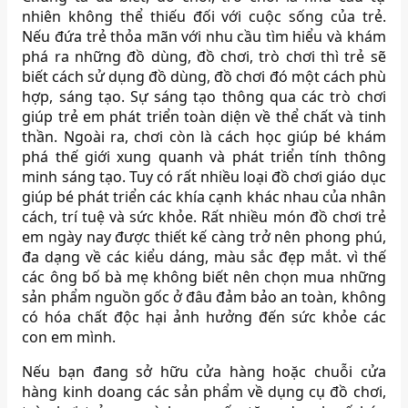
nhiên không thể thiếu đối với cuộc sống của trẻ.
Nếu đứa trẻ thỏa mãn với nhu cầu tìm hiểu và khám
phá ra những đồ dùng, đồ chơi, trò chơi thì trẻ sẽ
biết cách sử dụng đồ dùng, đồ chơi đó một cách phù
hợp, sáng tạo. Sự sáng tạo thông qua các trò chơi
giúp trẻ em phát triển toàn diện về thể chất và tinh
thần. Ngoài ra, chơi còn là cách học giúp bé khám
phá thế giới xung quanh và phát triển tính thông
minh sáng tạo. Tuy có rất nhiều loại đồ chơi giáo dục
giúp bé phát triển các khía cạnh khác nhau của nhân
cách, trí tuệ và sức khỏe. Rất nhiều món đồ chơi trẻ
em ngày nay được thiết kế càng trở nên phong phú,
đa dạng về các kiểu dáng, màu sắc đẹp mắt. vì thế
các ông bố bà mẹ không biết nên chọn mua những
sản phẩm nguồn gốc ở đâu đảm bảo an toàn, không
có hóa chất độc hại ảnh hưởng đến sức khỏe các
con em mình.
Nếu bạn đang sở hữu cửa hàng hoặc chuỗi cửa
hàng kinh doang các sản phẩm về dụng cụ đồ chơi,