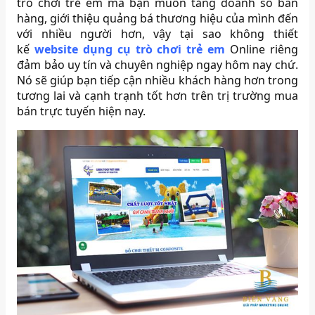
trò chơi trẻ em mà bạn muốn tăng doanh số bán
hàng, giới thiệu quảng bá thương hiệu của mình đến
với nhiều người hơn, vậy tại sao không thiết
kế
website dụng cụ trò chơi trẻ em
Online riêng
đảm bảo uy tín và chuyên nghiệp ngay hôm nay chứ.
Nó sẽ giúp bạn tiếp cận nhiều khách hàng hơn trong
tương lai và cạnh trạnh tốt hơn trên trị trường mua
bán trực tuyến hiện nay.