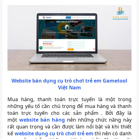
Website bán dụng cụ trò chơi trẻ em Gametool
Việt Nam
Mua hàng, thanh toán trực tuyến là một trong
những yếu tố cần chú trọng để mua hàng và thanh
toán trực tuyến cho các sản phẩm . Bởi đây là
một
website bán hàng
nên những chức năng này
rất quan trọng và cần được làm nổi bật và khi thiết
kế
website dụng cụ trò chơi trẻ em
thì nên có danh