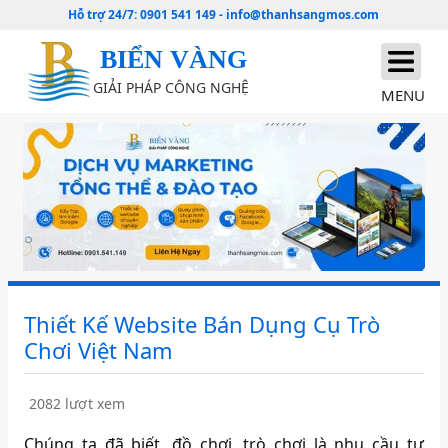
Hỗ trợ 24/7:
0901 541 149
-
info@thanhsangmos.com
BIỂN VÀNG
GIẢI PHÁP CÔNG NGHỆ
MENU
Thiết Kế Website Bán Dụng Cụ Trò
Chơi Việt Nam
2082 lượt xem
Chúng ta đã biết, đồ chơi, trò chơi là nhu cầu tự