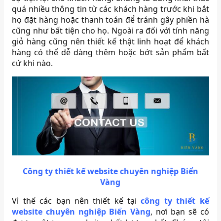
quá nhiều thông tin từ các khách hàng trước khi bắt
họ đặt hàng hoặc thanh toán để tránh gây phiền hà
cũng như bất tiện cho họ. Ngoài ra đối với tính năng
giỏ hàng cũng nên thiết kế thật linh hoạt để khách
hàng có thể dễ dàng thêm hoặc bớt sản phẩm bất
cứ khi nào.
Công ty thiết kế website chuyên nghiệp Biển
Vàng
Vì thế các bạn nên thiết kế tại
công ty thiết kế
website chuyên nghiệp Biển Vàng
, nơi bạn sẽ có