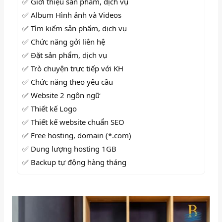
✅ Giới thiệu sản phẩm, dịch vụ
✅ Album Hình ảnh và Videos
✅
Tìm kiếm sản phẩm, dịch vụ
✅
Chức năng gởi liên hệ
✅
Đặt sản phẩm, dịch vụ
✅
Trò chuyện trực tiếp với KH
✅ Chức năng theo yêu cầu
✅ Website 2 ngôn ngữ
✅
Thiết kế Logo
✅ Thiết kế website chuẩn SEO
✅ Free hosting, domain (*.com)
✅ Dung lượng hosting 1GB
✅ Backup tự động hàng tháng