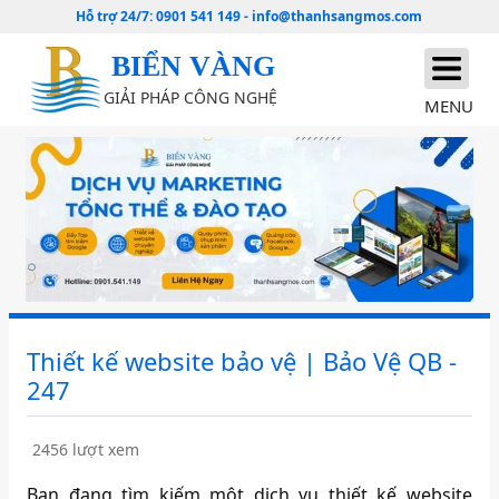
Hỗ trợ 24/7:
0901 541 149
-
info@thanhsangmos.com
BIỂN VÀNG
GIẢI PHÁP CÔNG NGHỆ
MENU
Thiết kế website bảo vệ | Bảo Vệ QB -
247
2456 lượt xem
Bạn đang tìm kiếm một dịch vụ thiết kế website