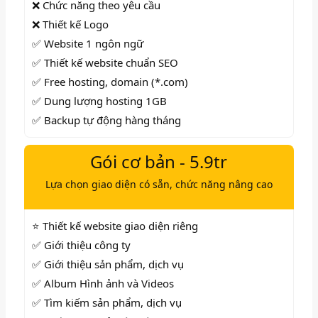
❌ Chức năng theo yêu cầu
❌ Thiết kế Logo
✅ Website 1 ngôn ngữ
✅ Thiết kế website chuẩn SEO
✅ Free hosting, domain (*.com)
✅ Dung lượng hosting 1GB
✅ Backup tự động hàng tháng
Gói cơ bản - 5.9tr
Lựa chọn giao diện có sẵn, chức năng nâng cao
⭐ Thiết kế website giao diện riêng
✅ Giới thiệu công ty
✅ Giới thiệu sản phẩm, dịch vụ
✅ Album Hình ảnh và Videos
✅
Tìm kiếm sản phẩm, dịch vụ