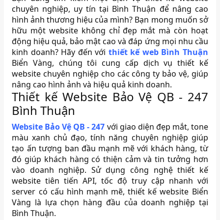
chuyên nghiệp, uy tín tại Bình Thuận để nâng cao
hình ảnh thương hiệu của mình? Bạn mong muốn sở
hữu một website không chỉ đẹp mắt mà còn hoạt
động hiệu quả, bảo mật cao và đáp ứng mọi nhu cầu
kinh doanh? Hãy đến với
thiết kế web Bình Thuận
Biển Vàng, chúng tôi cung cấp dịch vụ thiết kế
website chuyên nghiệp cho các công ty bảo vệ, giúp
nâng cao hình ảnh và hiệu quả kinh doanh.
Thiết kế Website Bảo Vệ QB - 247
Bình Thuận
Website Bảo Vệ QB - 247
với giao diện đẹp mắt, tone
màu xanh chủ đạo, tính năng chuyên nghiệp giúp
tạo ấn tượng ban đầu mạnh mẽ với khách hàng, từ
đó giúp khách hàng có thiện cảm và tin tưởng hơn
vào doanh nghiệp. Sử dụng công nghệ thiết kế
website tiên tiến API, tốc độ truy cập nhanh với
server có cấu hình mạnh mẽ, thiết kế website Biển
Vàng là lựa chọn hàng đầu của doanh nghiệp tại
Bình Thuận.