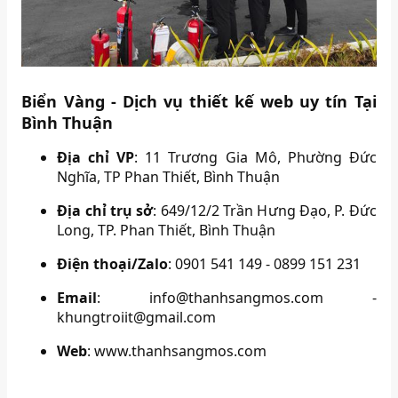
Biển Vàng - Dịch vụ thiết kế web uy tín Tại
Bình Thuận
Địa chỉ VP
: 11 Trương Gia Mô, Phường Đức
Nghĩa, TP Phan Thiết, Bình Thuận
Địa chỉ trụ sở
: 649/12/2 Trần Hưng Đạo, P. Đức
Long, TP. Phan Thiết, Bình Thuận
Điện thoại/Zalo
: 0901 541 149 - 0899 151 231
Email
: info@thanhsangmos.com -
khungtroiit@gmail.com
Web
: www.thanhsangmos.com