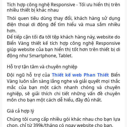
Tích hợp công nghệ Responsive - Tối ưu hiển thị trên
nhiều thiết bị khác nhau
Thói quen tiêu dùng thay đổi, khách hàng sử dụng
điện thoại di động để tìm hiểu và mua sắm nhiều
hơn.
Để tiếp cận tối đa tới tệp khách hàng này, website do
Biển Vàng thiết kế tích hợp công nghệ Responsive
giúp website của bạn hiển thị tốt hơn trên thiết bị di
động như Smartphone, Tablet.
Hỗ trợ tận tâm và chuyên nghiệp
Đội ngũ hỗ trợ của
Thiết kế web Phan Thiết
Biển
Vàng luôn sẵn sàng lắng nghe và giải quyết mọi thắc
mắc của bạn một cách nhanh chóng và chuyên
nghiệp, sẽ giải thích chi tiết những vấn đề chuyên
môn cho bạn một cách dễ hiểu, đầy đủ nhất.
Giá cả hợp lý
Chúng tôi cung cấp nhiều gói khác nhau cho bạn lựa
chọn, chỉ từ 399k/tháng có ngay website cho bạn.