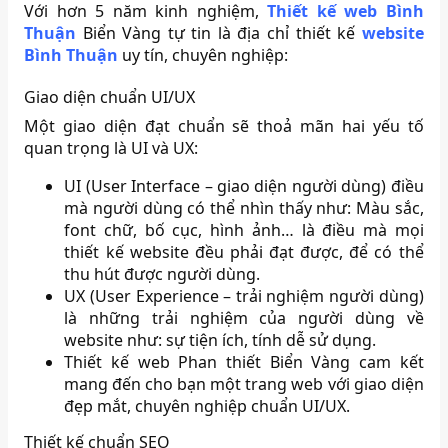
Với hơn 5 năm kinh nghiệm,
Thiết kế web Bình
Thuận
Biển Vàng tự tin là địa chỉ thiết kế
website
Bình Thuận
uy tín, chuyên nghiệp:
Giao diện chuẩn UI/UX
Một giao diện đạt chuẩn sẽ thoả mãn hai yếu tố
quan trọng là UI và UX:
UI (User Interface – giao diện người dùng) điều
mà người dùng có thể nhìn thấy như: Màu sắc,
font chữ, bố cục, hình ảnh… là điều mà mọi
thiết kế website đều phải đạt được, để có thể
thu hút được người dùng.
UX (User Experience – trải nghiệm người dùng)
là những trải nghiệm của người dùng về
website như: sự tiện ích, tính dễ sử dụng.
Thiết kế web Phan thiết Biển Vàng cam kết
mang đến cho bạn một trang web với giao diện
đẹp mắt, chuyên nghiệp chuẩn UI/UX.
Thiết kế chuẩn SEO