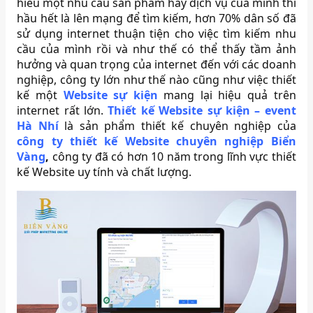
hiểu một nhu cầu sản phẩm hay dịch vụ của mình thì
hầu hết là lên mạng để tìm kiếm, hơn 70% dân số đã
sử dụng internet thuận tiện cho việc tìm kiếm nhu
cầu của mình rồi và như thế có thể thấy tầm ảnh
hưởng và quan trọng của internet đến với các doanh
nghiệp, công ty lớn như thế nào cũng như việc thiết
kế một
Website sự kiện
mang lại hiệu quả trên
internet rất lớn.
Thiết kế Website sự kiện – event
Hà Nhí
là sản phẩm thiết kế chuyên nghiệp của
công ty thiết kế Website chuyên nghiệp Biển
Vàng
,
công ty đã có hơn 10 năm trong lĩnh vực thiết
kế Website uy tính và chất lượng.