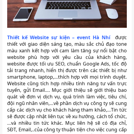
Thiết kế Website sự kiện – event Hà Nhí
được
thiết với giao diện sáng tạo, màu sắc chủ đạo tone
màu xanh kết hợp với cam làm tăng sự nổi bật cho
website phù hợp với yêu cầu của khách hàng,
website được tối ưu SEO, chuẩn Google Ads, tốc độ
tải trang nhanh, hiển thị được trên các thiết bị như
smartphone, laptop,…thích hợp với mọi trình duyệt.
Website cũng tích hợp nhiều tính năng tư vấn trực
tuyến, gửi Email…. Mục giới thiệu sẽ giới thiệu bao
quát về đơn vị dịch vụ, quá trình làm việc, tiêu chí,
đội ngũ nhân viên,…về phần dịch vụ công ty sẽ cung
cấp các dịch vụ cho khách hàng tham khảo,…Tin tức
sẽ được cập nhật liên tục về xu hướng, cách tổ chức,
…và nhiều tin tức khác. Mục liên hệ sẽ có địa chỉ,
SĐT, Email,..của công ty thuận tiện cho việc cung cấp