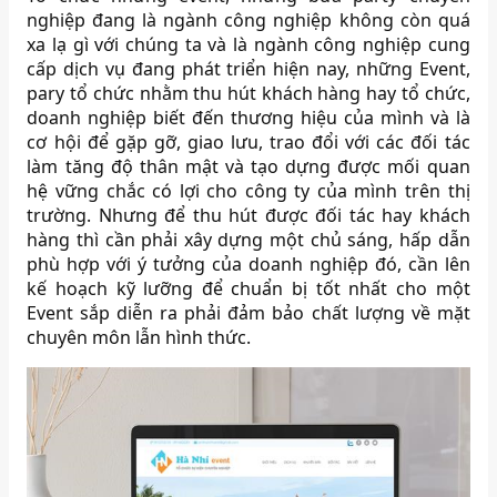
nghiệp đang là ngành công nghiệp không còn quá
xa lạ gì với chúng ta và là ngành công nghiệp cung
cấp dịch vụ đang phát triển hiện nay, những Event,
pary tổ chức nhằm thu hút khách hàng hay tổ chức,
doanh nghiệp biết đến thương hiệu của mình và là
cơ hội để gặp gỡ, giao lưu, trao đổi với các đối tác
làm tăng độ thân mật và tạo dựng được mối quan
hệ vững chắc có lợi cho công ty của mình trên thị
trường. Nhưng để thu hút được đối tác hay khách
hàng thì cần phải xây dựng một chủ sáng, hấp dẫn
phù hợp với ý tưởng của doanh nghiệp đó, cần lên
kế hoạch kỹ lưỡng để chuẩn bị tốt nhất cho một
Event sắp diễn ra phải đảm bảo chất lượng về mặt
chuyên môn lẫn hình thức.