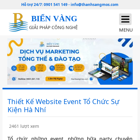
Hỗ trợ 24/7:
0901 541 149
-
info@thanhsangmos.com
BIỂN VÀNG
GIẢI PHÁP CÔNG NGHỆ
MENU
Thiết Kế Website Event Tổ Chức Sự
Kiện Hà Nhí
2461 lượt xem
Tổ chức những event, những bữa party chuyên