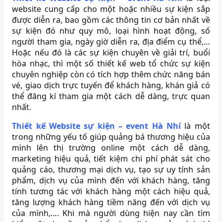
website cung cấp cho một hoặc nhiều sự kiện sắp
được diễn ra, bao gồm các thông tin cơ bản nhất về
sự kiện đó như quy mô, loại hình hoạt động, số
người tham gia, ngày giờ diễn ra, địa điểm cụ thể,…
Hoặc nếu đó là các sự kiện chuyên về giải trí, buổi
hòa nhạc, thì một số thiết kế web tổ chức sự kiện
chuyên nghiệp còn có tích hợp thêm chức năng bán
vé, giao dịch trực tuyến để khách hàng, khán giả có
thể đăng kí tham gia một cách dễ dàng, trực quan
nhất.
Thiết kế Website sự kiện – event Hà Nhí
là một
trong những yếu tố giúp quảng bá thương hiệu của
mình lên thị trường online một cách dễ dàng,
marketing hiệu quả, tiết kiệm chi phí phát sát cho
quảng cáo, thương mại dịch vụ, tạo sự uy tính sản
phẩm, dịch vụ của mình đến với khách hàng, tăng
tính tương tác với khách hàng một cách hiệu quả,
tăng lượng khách hàng tiềm năng đến với dịch vụ
của mình,…. Khi mà người dùng hiện nay cần tìm