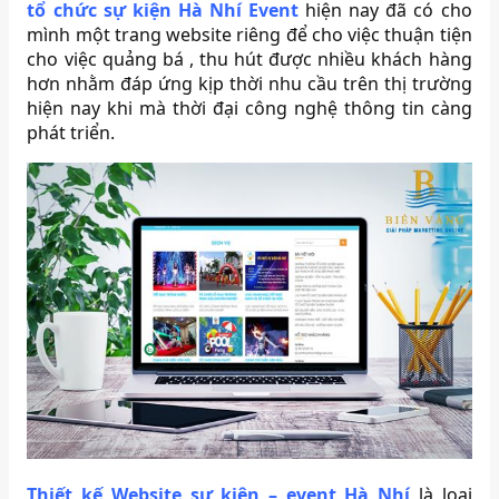
tổ chức sự kiện Hà Nhí Event
hiện nay đã có cho
mình một trang website riêng để cho việc thuận tiện
cho việc quảng bá , thu hút được nhiều khách hàng
hơn nhằm đáp ứng kịp thời nhu cầu trên thị trường
hiện nay khi mà thời đại công nghệ thông tin càng
phát triển.
Thiết kế Website sự kiện – event Hà Nhí
là loại