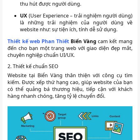
thu hút được người dùng.
UX
(User Experience – trải nghiệm người dùng)
là những trải nghiệm của người dùng về
website như: sự tiện ích, tính dễ sử dụng.
Thiết kế web Phan Thiết
Biển Vàng
cam kết mang
đến cho bạn một trang web với giao diện đẹp mắt,
chuyên nghiệp chuẩn UI/UX.
2. Thiết kế chuẩn SEO
Website tại Biển Vàng thân thiện với công cụ tìm
kiếm. Được xếp thứ hạng cao, giúp website của bạn
có thể quảng bá thương hiệu, tiếp cận với khách
hàng nhanh chóng, tăng tỷ lệ chuyển đổi.