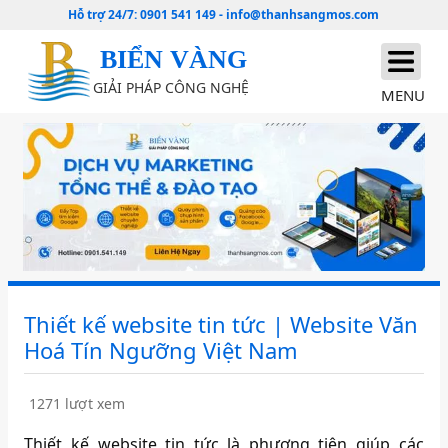
Hỗ trợ 24/7:
0901 541 149
-
info@thanhsangmos.com
BIỂN VÀNG
GIẢI PHÁP CÔNG NGHỆ
MENU
Thiết kế website tin tức | Website Văn
Hoá Tín Ngưỡng Việt Nam
1271 lượt xem
Thiết kế website tin tức là phương tiện giúp các