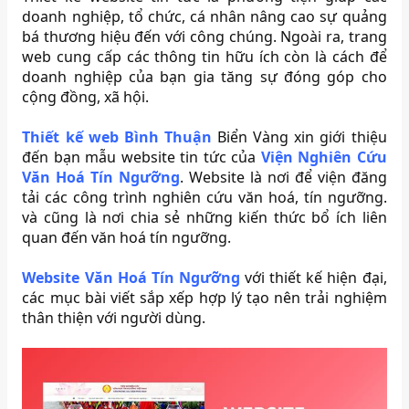
doanh nghiệp, tổ chức, cá nhân nâng cao sự quảng
bá thương hiệu đến với công chúng. Ngoài ra, trang
web cung cấp các thông tin hữu ích còn là cách để
doanh nghiệp của bạn gia tăng sự đóng góp cho
cộng đồng, xã hội.
Thiết kế web Bình Thuận
Biển Vàng xin giới thiệu
đến bạn mẫu website tin tức của
Viện Nghiên Cứu
Văn Hoá Tín Ngưỡng
. Website là nơi để viện đăng
tải các công trình nghiên cứu văn hoá, tín ngưỡng.
và cũng là nơi chia sẻ những kiến thức bổ ích liên
quan đến văn hoá tín ngưỡng.
Website Văn Hoá Tín Ngưỡng
với thiết kế hiện đại,
các mục bài viết sắp xếp hợp lý tạo nên trải nghiệm
thân thiện với người dùng.