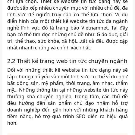
chí lựa chọn. Thiết kế website tin tức dạng này sẽ
được sắp xếp nhiều chuyên mục với nhiều chủ đề, đa
lĩnh vực để người truy cập có thể lựa chọn. Ví dụ
điển hình của một thiết kế website tin tức đa ngành
nghề lĩnh vực đó là trang báo Vietnamnet. Tại đây
bạn có thể tìm đọc những chủ đề như: Giáo dục, giải
trí, thể thao, sức khỏe, xã hội….tất cả đều được cập
nhật nhanh chóng và chính xác nhất.
2.2 Thiết kế trang web tin tức chuyên ngành
Đối với những thiết kế website tin tức dạng này sẽ
tập chung chủ yếu vào một lĩnh vực cụ thể ví dụ như
bất động sản, mỹ phẩm, thời trang, âm nhạc, thẩm
mỹ... Những thông tin tại những website tin tức này
thường khá chuyên nghiệp, trọng tâm, các chủ đề
đều hướng đến sản phẩm chủ đạo nhằm hỗ trợ
doanh nghiệp đến gần hơn với những khách hàng
tiềm năng, hỗ trợ quá trình SEO diễn ra hiệu quả
hơn.