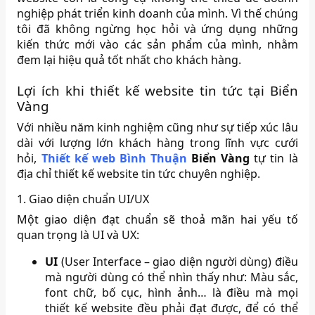
nghiệp phát triển kinh doanh của mình. Vì thế chúng
tôi đã không ngừng học hỏi và ứng dụng những
kiến thức mới vào các sản phẩm của mình, nhằm
đem lại hiệu quả tốt nhất cho khách hàng.
Lợi ích khi thiết kế website tin tức tại Biển
Vàng
Với nhiều năm kinh nghiệm cũng như sự tiếp xúc lâu
dài với lượng lớn khách hàng trong lĩnh vực cưới
hỏi,
Thiết kế web Bình Thuận
Biển Vàng
tự tin là
địa chỉ thiết kế website tin tức chuyên nghiệp.
1. Giao diện chuẩn UI/UX
Một giao diện đạt chuẩn sẽ thoả mãn hai yếu tố
quan trọng là UI và UX:
UI
(User Interface – giao diện người dùng) điều
mà người dùng có thể nhìn thấy như: Màu sắc,
font chữ, bố cục, hình ảnh… là điều mà mọi
thiết kế website đều phải đạt được, để có thể