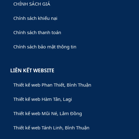
CHÍNH SÁCH GIÁ
Chính sách khiếu nại
Chính sách thanh toán
Chính sách bảo mật thông tin
LIÊN KẾT WEBSITE
Thiết kế web Phan Thiết, Bình Thuận
Thiết kế web Hàm Tân, Lagi
Thiết kế web Mũi Né, Lâm Đồng
Thiết kế web Tánh Linh, Bình Thuận