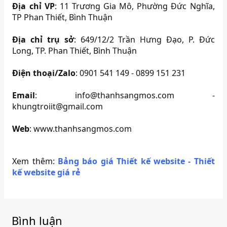
Địa chỉ VP
: 11 Trương Gia Mô, Phường Đức Nghĩa,
TP Phan Thiết, Bình Thuận
Địa chỉ trụ sở
: 649/12/2 Trần Hưng Đạo, P. Đức
Long, TP. Phan Thiết, Bình Thuận
Điện thoại/Zalo
: 0901 541 149 - 0899 151 231
Email
: info@thanhsangmos.com -
khungtroiit@gmail.com
Web
: www.thanhsangmos.com
Xem thêm:
Bảng báo giá Thiết kế website - Thiết
kế website giá rẻ
Bình luận