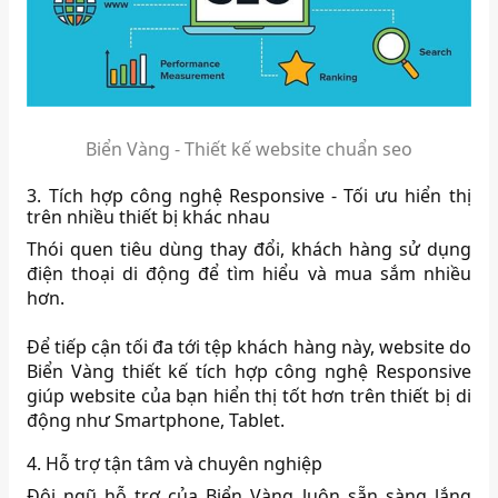
Biển Vàng - Thiết kế website chuẩn seo
3. Tích hợp công nghệ Responsive - Tối ưu hiển thị
trên nhiều thiết bị khác nhau
Thói quen tiêu dùng thay đổi, khách hàng sử dụng
điện thoại di động để tìm hiểu và mua sắm nhiều
hơn.
Để tiếp cận tối đa tới tệp khách hàng này, website do
Biển Vàng thiết kế tích hợp công nghệ Responsive
giúp website của bạn hiển thị tốt hơn trên thiết bị di
động như Smartphone, Tablet.
4. Hỗ trợ tận tâm và chuyên nghiệp
Đội ngũ hỗ trợ của Biển Vàng luôn sẵn sàng lắng