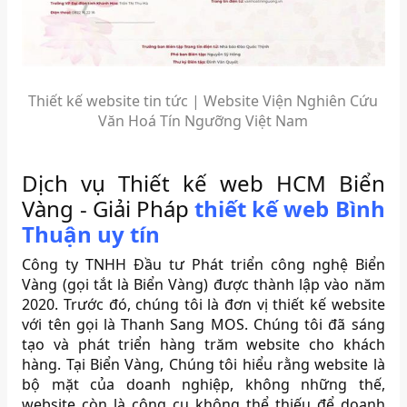
Thiết kế website tin tức | Website Viện Nghiên Cứu
Văn Hoá Tín Ngưỡng Việt Nam
Dịch vụ Thiết kế web HCM Biển
Vàng - Giải Pháp
thiết kế web Bình
Thuận uy tín
Công ty TNHH Đầu tư Phát triển công nghệ Biển
Vàng (gọi tắt là Biển Vàng) được thành lập vào năm
2020. Trước đó, chúng tôi là đơn vị thiết kế website
với tên gọi là Thanh Sang MOS. Chúng tôi đã sáng
tạo và phát triển hàng trăm website cho khách
hàng. Tại Biển Vàng, Chúng tôi hiểu rằng website là
bộ mặt của doanh nghiệp, không những thế,
website còn là công cụ không thể thiếu để doanh