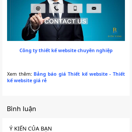
Công ty thiết kế website chuyên nghiệp
Xem thêm:
Bảng báo giá Thiết kế website - Thiết
kế website giá rẻ
Bình luận
Ý KIẾN CỦA BẠN