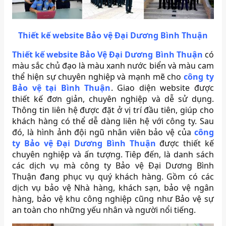
Thiết kế website Bảo vệ Đại Dương Bình Thuận
Thiết kế website Bảo Vệ Đại Dương Bình Thuận
có
màu sắc chủ đạo là màu xanh nước biển và màu cam
thể hiện sự chuyên nghiệp và mạnh mẽ cho
công ty
Bảo vệ tại Bình Thuận
. Giao diện website được
thiết kế đơn giản, chuyên nghiệp và dễ sử dụng.
Thông tin liên hệ được đặt ở vị trí đầu tiên, giúp cho
khách hàng có thể dễ dàng liên hệ với công ty. Sau
đó, là hình ảnh đội ngũ nhân viên bảo vệ của
công
ty Bảo vệ Đại Dương Bình Thuận
được thiết kế
chuyên nghiệp và ấn tượng. Tiêp đến, là danh sách
các dịch vụ mà công ty Bảo vệ Đại Dương Bình
Thuận đang phục vụ quý khách hàng. Gồm có các
dịch vụ bảo vệ Nhà hàng, khách sạn, bảo vệ ngân
hàng, bảo vệ khu công nghiệp cũng như Bảo vệ sự
an toàn cho những yếu nhân và người nổi tiếng.