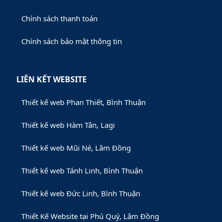
Chính sách thanh toán
Chính sách bảo mật thông tin
LIÊN KẾT WEBSITE
Thiết kế web Phan Thiết, Bình Thuận
Thiết kế web Hàm Tân, Lagi
Thiết kế web Mũi Né, Lâm Đồng
Thiết kế web Tánh Linh, Bình Thuận
Thiết kế web Đức Linh, Bình Thuận
Thiết Kế Website tại Phú Quý, Lâm Đồng