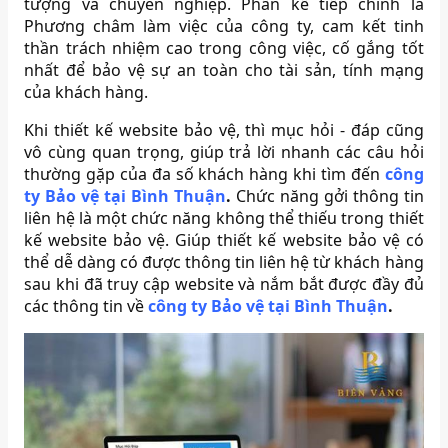
tượng và chuyên nghiệp. Phần kế tiếp chính là
Phương châm làm việc của công ty, cam kết tinh
thần trách nhiệm cao trong công việc, cố gắng tốt
nhất để bảo vệ sự an toàn cho tài sản, tính mạng
của khách hàng.
Khi thiết kế website bảo vệ, thì mục hỏi - đáp cũng
vô cùng quan trọng, giúp trả lời nhanh các câu hỏi
thường gặp của đa số khách hàng khi tìm đến
công
ty Bảo vệ tại Bình Thuận
.
Chức năng gởi thông tin
liên hệ là một chức năng không thể thiếu trong thiết
kế website bảo vệ. Giúp thiết kế website bảo vệ có
thể dễ dàng có được thông tin liên hệ từ khách hàng
sau khi đã truy cập website và nắm bắt được đầy đủ
các thông tin về
công ty Bảo vệ tại Bình Thuận
.