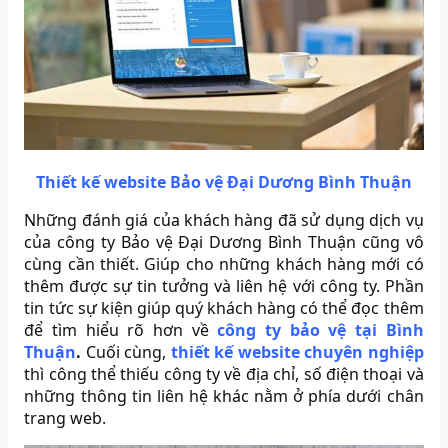
Thiết kế website Bảo vệ Đại Dương Bình Thuận
Những đánh giá của khách hàng đã sử dụng dịch vụ
của công ty Bảo vệ Đại Dương Bình Thuận cũng vô
cùng cần thiết. Giúp cho những khách hàng mới có
thêm được sự tin tưởng và liên hệ với công ty. Phần
tin tức sự kiện giúp quý khách hàng có thể đọc thêm
để tìm hiểu rõ hơn về
công ty bảo vệ tại Bình
Thuận
.
Cuối cùng,
thiết kế website chuyên nghiệp
thì công thể thiếu công ty về địa chỉ, số điện thoại và
những thông tin liên hệ khác nằm ở phía dưới chân
trang web.