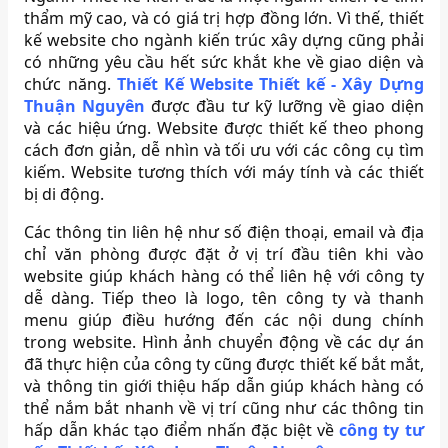
thẩm mỹ cao, và có giá trị hợp đồng lớn. Vì thế, thiết
kế website cho ngành kiến trúc xây dựng cũng phải
có những yêu cầu hết sức khắt khe về giao diện và
chức năng.
Thiết Kế Website Thiết kế - Xây Dựng
Thuận Nguyên
được đầu tư kỹ lưỡng về giao diện
và các hiệu ứng. Website được thiết kế theo phong
cách đơn giản, dễ nhìn và tối ưu với các công cụ tìm
kiếm. Website tương thích với máy tính và các thiết
bị di động.
Các thông tin liên hệ như số điện thoại, email và địa
chỉ văn phòng được đặt ở vị trí đầu tiên khi vào
website giúp khách hàng có thể liên hệ với công ty
dễ dàng. Tiếp theo là logo, tên công ty và thanh
menu giúp điều hướng đến các nội dung chính
trong website. Hình ảnh chuyển động về các dự án
đã thực hiện của công ty cũng được thiết kế bắt mắt,
và thông tin giới thiệu hấp dẫn giúp khách hàng có
thể nắm bắt nhanh về vị trí cũng như các thông tin
hấp dẫn khác tạo điểm nhấn đặc biệt về
công ty tư