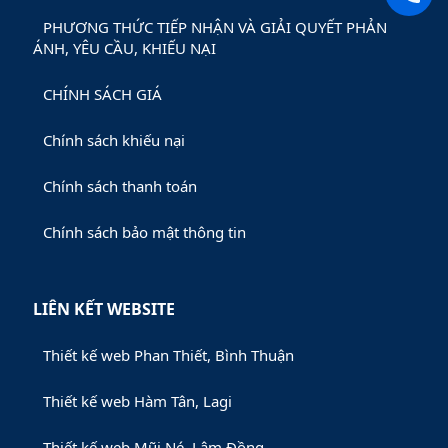
PHƯƠNG THỨC TIẾP NHẬN VÀ GIẢI QUYẾT PHẢN
ÁNH, YÊU CẦU, KHIẾU NẠI
CHÍNH SÁCH GIÁ
Chính sách khiếu nại
Chính sách thanh toán
Chính sách bảo mật thông tin
LIÊN KẾT WEBSITE
Thiết kế web Phan Thiết, Bình Thuận
Thiết kế web Hàm Tân, Lagi
Thiết kế web Mũi Né, Lâm Đồng