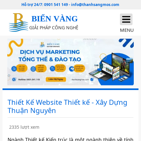
Hỗ trợ 24/7:
0901 541 149
-
info@thanhsangmos.com
BIỂN VÀNG
GIẢI PHÁP CÔNG NGHỆ
MENU
Thiết Kế Website Thiết kế - Xây Dựng
Thuận Nguyên
2335 lượt xem
Ngành Thiết kế Kiến trúc là một ngành thiên về tính