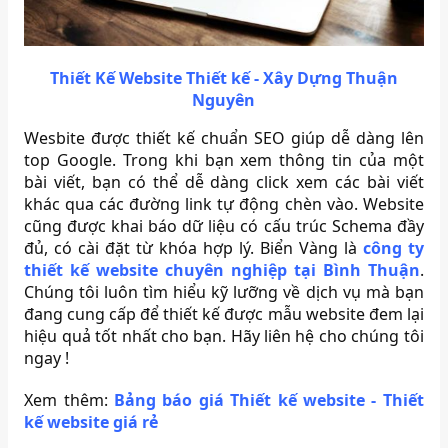
Thiết Kế Website Thiết kế - Xây Dựng Thuận
Nguyên
Wesbite được thiết kế chuẩn SEO giúp dễ dàng lên
top Google. Trong khi bạn xem thông tin của một
bài viết, bạn có thể dễ dàng click xem các bài viết
khác qua các đường link tự động chèn vào. Website
cũng được khai báo dữ liệu có cấu trúc Schema đầy
đủ, có cài đặt từ khóa hợp lý. Biển Vàng là
công ty
thiết kế website chuyên nghiệp tại Bình Thuận
.
Chúng tôi luôn tìm hiểu kỹ lưỡng về dịch vụ mà bạn
đang cung cấp để thiết kế được mẫu website đem lại
hiệu quả tốt nhất cho bạn. Hãy liên hệ cho chúng tôi
ngay !
Xem thêm:
Bảng báo giá Thiết kế website - Thiết
kế website giá rẻ