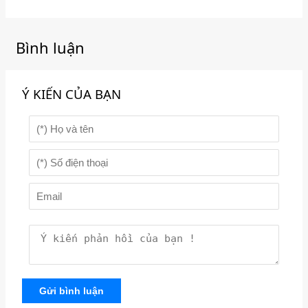
Bình luận
Ý KIẾN CỦA BẠN
Gửi bình luận