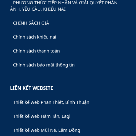
PHƯƠNG THỨC TIẾP NHẬN VÀ GIẢI QUYẾT PHẢN
ÁNH, YÊU CẦU, KHIẾU NẠI
CHÍNH SÁCH GIÁ
Chính sách khiếu nại
Chính sách thanh toán
Chính sách bảo mật thông tin
LIÊN KẾT WEBSITE
Thiết kế web Phan Thiết, Bình Thuận
Thiết kế web Hàm Tân, Lagi
Thiết kế web Mũi Né, Lâm Đồng