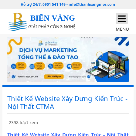
Hỗ trợ 24/7:
0901 541 149
-
info@thanhsangmos.com
BIỂN VÀNG
GIẢI PHÁP CÔNG NGHỆ
MENU
Thiết Kế Website Xây Dựng Kiến Trúc -
Nội Thất CTMA
2398 lượt xem
Thiết Kế Website Xây Dựng Kiến Trúc - Nội Thất