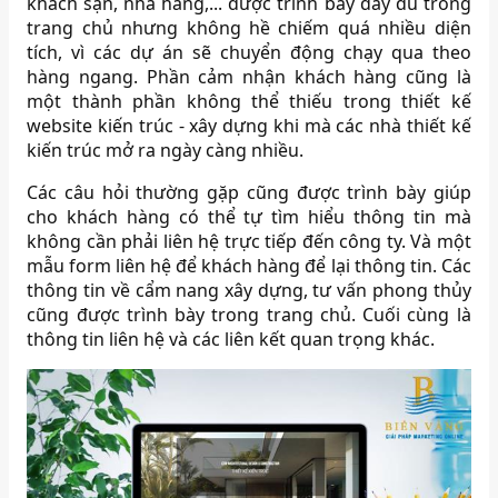
khách sạn, nhà hàng,... được trình bày đầy đủ trong
trang chủ nhưng không hề chiếm quá nhiều diện
tích, vì các dự án sẽ chuyển động chạy qua theo
hàng ngang. Phần cảm nhận khách hàng cũng là
một thành phần không thể thiếu trong thiết kế
website kiến trúc - xây dựng khi mà các nhà thiết kế
kiến trúc mở ra ngày càng nhiều.
Các câu hỏi thường gặp cũng được trình bày giúp
cho khách hàng có thể tự tìm hiểu thông tin mà
không cần phải liên hệ trực tiếp đến công ty. Và một
mẫu form liên hệ để khách hàng để lại thông tin. Các
thông tin về cẩm nang xây dựng, tư vấn phong thủy
cũng được trình bày trong trang chủ. Cuối cùng là
thông tin liên hệ và các liên kết quan trọng khác.