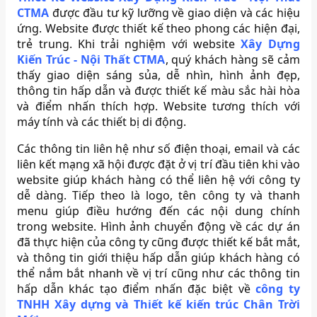
CTMA
được đầu tư kỹ lưỡng về giao diện và các hiệu
ứng. Website được thiết kế theo phong các hiện đại,
trẻ trung. Khi trải nghiệm với website
Xây Dựng
Kiến Trúc - Nội Thất CTMA
, quý khách hàng sẽ cảm
thấy giao diện sáng sủa, dễ nhìn, hình ảnh đẹp,
thông tin hấp dẫn và được thiết kế màu sắc hài hòa
và điểm nhấn thích hợp. Website tương thích với
máy tính và các thiết bị di động.
Các thông tin liên hệ như số điện thoại, email và các
liên kết mạng xã hội được đặt ở vị trí đầu tiên khi vào
website giúp khách hàng có thể liên hệ với công ty
dễ dàng. Tiếp theo là logo, tên công ty và thanh
menu giúp điều hướng đến các nội dung chính
trong website. Hình ảnh chuyển động về các dự án
đã thực hiện của công ty cũng được thiết kế bắt mắt,
và thông tin giới thiệu hấp dẫn giúp khách hàng có
thể nắm bắt nhanh về vị trí cũng như các thông tin
hấp dẫn khác tạo điểm nhấn đặc biệt về
công ty
TNHH Xây dựng và Thiết kế kiến trúc Chân Trời