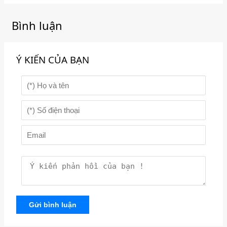
Bình luận
Ý KIẾN CỦA BẠN
Gửi bình luận