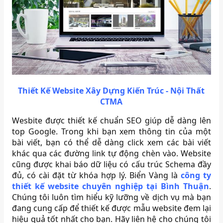
Thiết Kế Website Xây Dựng Kiến Trúc - Nội Thất
CTMA
Wesbite được thiết kế chuẩn SEO giúp dễ dàng lên
top Google. Trong khi bạn xem thông tin của một
bài viết, bạn có thể dễ dàng click xem các bài viết
khác qua các đường link tự động chèn vào. Website
cũng được khai báo dữ liệu có cấu trúc Schema đầy
đủ, có cài đặt từ khóa hợp lý. Biển Vàng là
công ty
thiết kế website chuyên nghiệp tại Bình Thuận
.
Chúng tôi luôn tìm hiểu kỹ lưỡng về dịch vụ mà bạn
đang cung cấp để thiết kế được mẫu website đem lại
hiệu quả tốt nhất cho bạn. Hãy liên hệ cho chúng tôi